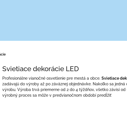
ácie
Svietiace dekorácie LED
Profesionálne vianočné osvetlenie pre mestá a obce.
Svietiace dek
zadávajú do výroby až po záväznej objednávke. Nakoľko sa jedná
výrobu. Výroba trvá priemerne od 2 do 4 týždňov, všetko závisí od
výrobný proces sa môže v predvianočnom období predĺžiť