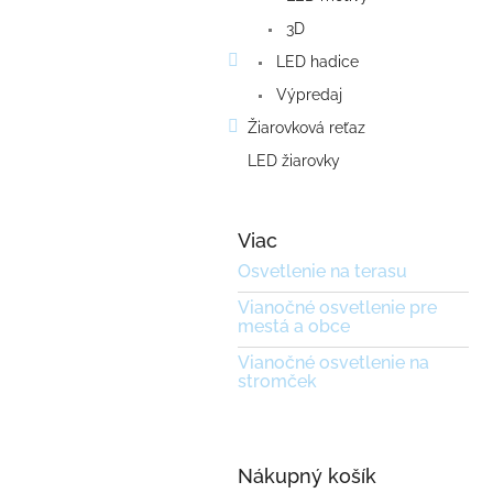
3D
LED hadice
Výpredaj
Žiarovková reťaz
LED žiarovky
Viac
Osvetlenie na terasu
Vianočné osvetlenie pre
mestá a obce
Vianočné osvetlenie na
stromček
Nákupný košík