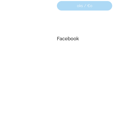
0
ks /
€0
Facebook