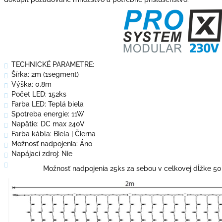
TECHNICKÉ PARAMETRE:
Šírka: 2m (1segment)
Výška: 0,8m
Počet LED: 152ks
Farba LED: Teplá biela
Spotreba energie: 11W
Napätie: DC max 240V
Farba kábla: Biela | Čierna
Možnosť nadpojenia: Áno
Napájací zdroj: Nie
Možnosť nadpojenia 25ks za sebou v celkovej dĺžke 50