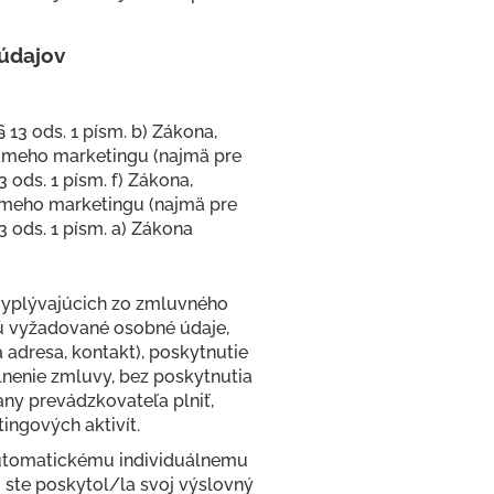
údajov
13 ods. 1 písm. b) Zákona,
ameho marketingu (najmä pre
ods. 1 písm. f) Zákona,
ameho marketingu (najmä pre
 ods. 1 písm. a) Zákona
 vyplývajúcich zo zmluvného
ú vyžadované osobné údaje,
adresa, kontakt), poskytnutie
lnenie zmluvy, bez poskytnutia
any prevádzkovateľa plniť,
ngových aktivít.
automatickému individuálnemu
ste poskytol/la svoj výslovný