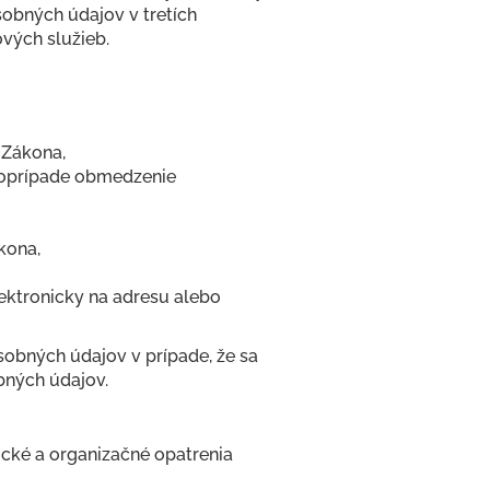
obných údajov v tretích
vých služieb.
 Zákona,
poprípade obmedzenie
kona,
ektronicky na adresu alebo
sobných údajov v prípade, že sa
bných údajov.
nické a organizačné opatrenia