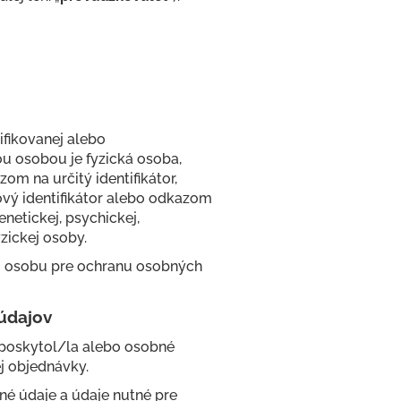
ifikovanej alebo
kou osobou je fyzická osoba,
om na určitý identifikátor,
ťový identifikátor alebo odkazom
enetickej, psychickej,
yzickej osoby.
 osobu pre ochranu osobných
údajov
 poskytol/la alebo osobné
ej objednávky.
né údaje a údaje nutné pre