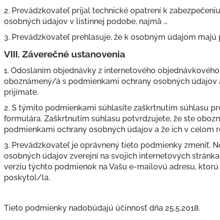
2. Prevádzkovateľ prijal technické opatrení k zabezpečeni
osobných údajov v listinnej podobe, najmä …
3. Prevádzkovateľ prehlasuje, že k osobným údajom majú 
VIII.
Záverečné ustanovenia
1. Odoslaním objednávky z internetového objednávkového 
oboznámený/á s podmienkami ochrany osobných údajov a
prijímate.
2. S týmito podmienkami súhlasíte zaškrtnutím súhlasu p
formulára. Zaškrtnutím súhlasu potvrdzujete, že ste ob
podmienkami ochrany osobných údajov a že ich v celom ro
3. Prevádzkovateľ je oprávnený tieto podmienky zmeniť. 
osobných údajov zverejní na svojich internetových stránk
verziu týchto podmienok na Vašu e-mailovú adresu, ktorú
poskytol/la.
Tieto podmienky nadobúdajú účinnosť dňa 25.5.2018.