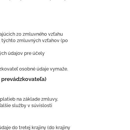
ajúcich zo zmluvného vzťahu
 týchto zmluvných vzťahov (po
ých údajov pre účely
zkovateľ osobné údaje vymaže.
 prevádzkovateľa)
 platieb na základe zmluvy,
lšie služby v súvislosti
je do tretej krajiny (do krajiny