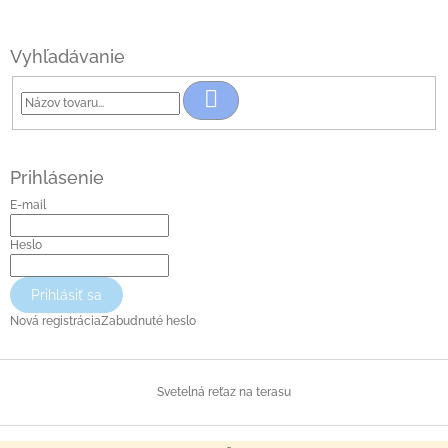
Vyhľadávanie
Hľadať
Prihlásenie
E-mail
Heslo
Prihlásiť sa
Nová registrácia
Zabudnuté heslo
Svetelná reťaz na terasu