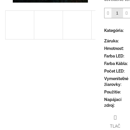
Kategória
:
Záruka
:
Hmotnosť
:
Farba LED
:
Farba Kábla
:
Počet LED
:
Vymeniteľné
žiarovky
:
Použitie
:
Napájací
zdroj
:
TLAČ