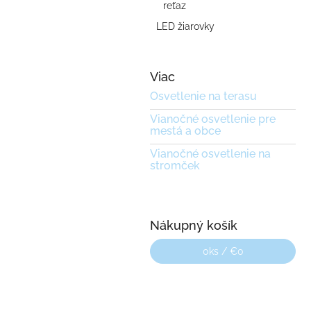
reťaz
LED žiarovky
Viac
Osvetlenie na terasu
Vianočné osvetlenie pre
mestá a obce
Vianočné osvetlenie na
stromček
Nákupný košík
0
ks /
€0