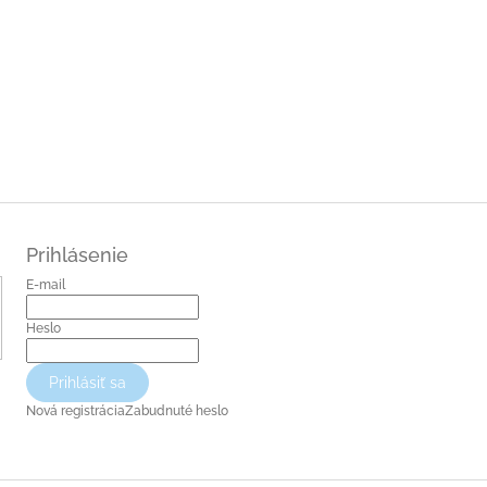
Prihlásenie
E-mail
Heslo
Prihlásiť sa
Nová registrácia
Zabudnuté heslo