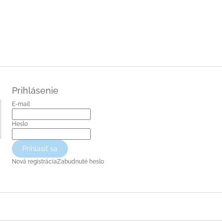
Prihlásenie
E-mail
Heslo
Prihlásiť sa
Nová registrácia
Zabudnuté heslo