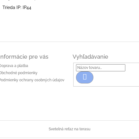
Trieda IP: IP44
Informácie pre vás
Vyhľadávanie
Doprava a platba
Obchodné podmienky
Hľadať
Podmienky ochrany osobných údajov
Svetelná reťaz na terasu