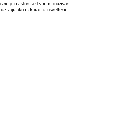
avne pri častom aktívnom používaní
používajú ako dekoračné osvetlenie