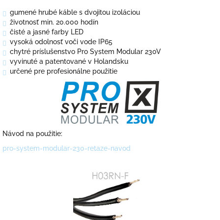
gumené hrubé káble s dvojitou izoláciou
životnosť min. 20.000 hodín
čisté a jasné farby LED
vysoká odolnosť voči vode IP65
chytré príslušenstvo Pro System Modular 230V
vyvinuté a patentované v Holandsku
určené pre profesionálne použitie
Návod na použitie:
pro-system-modular-230-retaze-navod