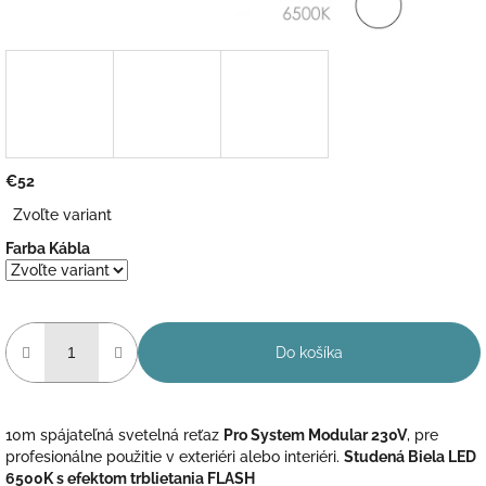
€52
Jednotková
Zvoľte variant
cena:
Farba Kábla
Do košíka
10m spájateľná svetelná reťaz
Pro System Modular 230V
, pre
profesionálne použitie v exteriéri alebo interiéri.
Studená Biela LED
6500K s efektom trblietania FLASH