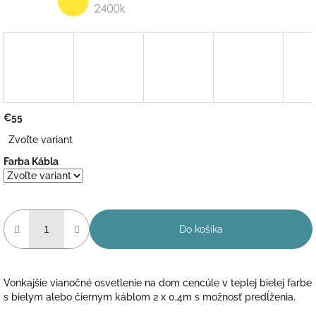
€55
Jednotková
Zvoľte variant
cena:
Farba Kábla
Do košíka
Vonkajšie vianočné osvetlenie na dom cencúle v teplej bielej farbe
s bielym alebo čiernym káblom 2 x 0,4m s možnosť predĺženia.