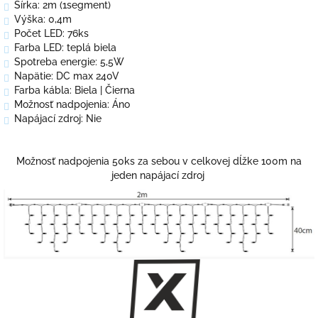
Šírka: 2m (1segment)
Výška: 0,4m
Počet LED: 76ks
Farba LED: teplá biela
Spotreba energie: 5,5W
Napätie: DC max 240V
Farba kábla: Biela | Čierna
Možnosť nadpojenia: Áno
Napájací zdroj: Nie
Možnosť nadpojenia 50ks za sebou v celkovej dĺžke 100m na
jeden napájací zdroj